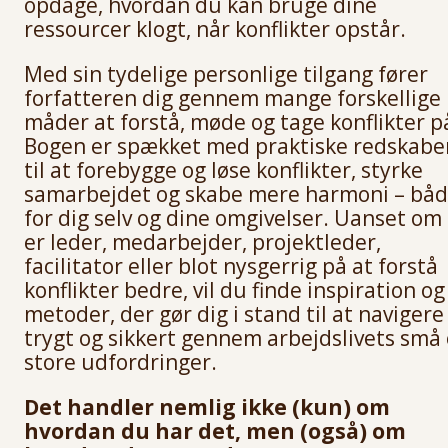
opdage, hvordan du kan bruge dine
ressourcer klogt, når konflikter opstår.
Med sin tydelige personlige tilgang fører
forfatteren dig gennem mange forskellige
måder at forstå, møde og tage konflikter p
Bogen er spækket med praktiske redskabe
til at forebygge og løse konflikter, styrke
samarbejdet og skabe mere harmoni – bå
for dig selv og dine omgivelser. Uanset om
er leder, medarbejder, projektleder,
facilitator eller blot nysgerrig på at forstå
konflikter bedre, vil du finde inspiration og
metoder, der gør dig i stand til at navigere
trygt og sikkert gennem arbejdslivets små
store udfordringer.
Det handler nemlig ikke (kun) om
hvordan du har det, men (også) om