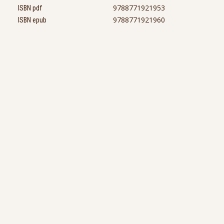
9788771921953
ISBN pdf
9788771921960
ISBN epub