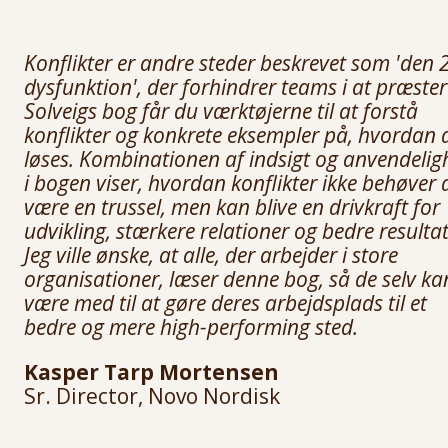
Konflikter er andre steder beskrevet som 'den 2
dysfunktion', der forhindrer teams i at præstere
Solveigs bog får du værktøjerne til at forstå
konflikter og konkrete eksempler på, hvordan 
løses. Kombinationen af indsigt og anvendelig
i bogen viser, hvordan konflikter ikke behøver 
være en trussel, men kan blive en drivkraft for
udvikling, stærkere relationer og bedre resultat
Jeg ville ønske, at alle, der arbejder i store
organisationer, læser denne bog, så de selv ka
være med til at gøre deres arbejdsplads til et
bedre og mere high-performing sted.
Kasper Tarp Mortensen
Sr. Director, Novo Nordisk
______