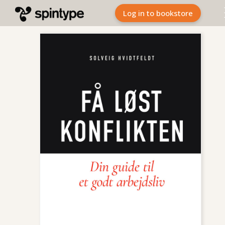
Log in to bookstore