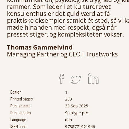
rammer. Som leder i et kulturdrevet
konsulenthus er det guld værd at få
praktiske eksempler samlet ét sted, så vi 
møde hinanden med respekt, også når
presset stiger, og kompleksiteten vokser.
Thomas Gammelvind
Managing Partner og CEO i Trustworks
1.
Edition
283
Printed pages
30 Sep 2025
Publish date:
Spintype pro
Published by
dan
Language
9788771921946
ISBN print