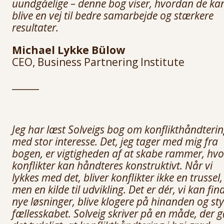
uundgåelige – denne bog viser, hvordan de ka
blive en vej til bedre samarbejde og stærkere
resultater.
Michael Lykke Bülow
CEO, Business Partnering Institute
______
Jeg har læst Solveigs bog om konflikthåndteri
med stor interesse. Det, jeg tager med mig fra
bogen, er vigtigheden af at skabe rammer, hvo
konflikter kan håndteres konstruktivt. Når vi
lykkes med det, bliver konflikter ikke en trussel,
men en kilde til udvikling. Det er dér, vi kan fin
nye løsninger, blive klogere på hinanden og st
fællesskabet. Solveig skriver på en måde, der g