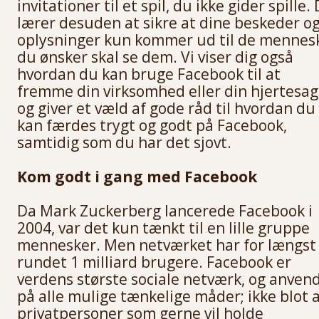
invitationer til et spil, du ikke gider spille.
lærer desuden at sikre at dine beskeder o
oplysninger kun kommer ud til de mennes
du ønsker skal se dem. Vi viser dig også
hvordan du kan bruge Facebook til at
fremme din virksomhed eller din hjertesag
og giver et væld af gode råd til hvordan du
kan færdes trygt og godt på Facebook,
samtidig som du har det sjovt.
Kom godt i gang med Facebook
Da Mark Zuckerberg lancerede Facebook i
2004, var det kun tænkt til en lille gruppe
mennesker. Men netværket har for længst
rundet 1 milliard brugere. Facebook er
verdens største sociale netværk, og anven
på alle mulige tænkelige måder; ikke blot 
privatpersoner som gerne vil holde