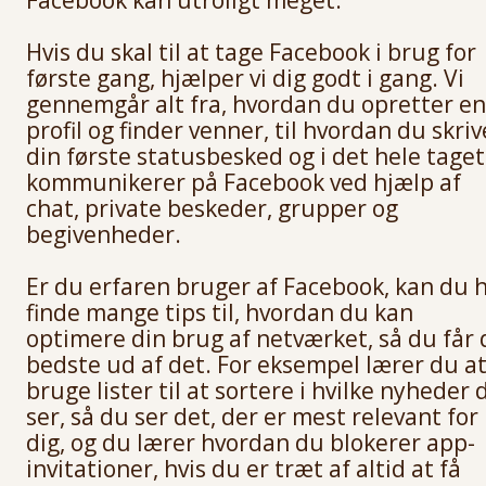
Hvis du skal til at tage Facebook i brug for
første gang, hjælper vi dig godt i gang. Vi
gennemgår alt fra, hvordan du opretter en
profil og finder venner, til hvordan du skriv
din første statusbesked og i det hele taget
kommunikerer på Facebook ved hjælp af
chat, private beskeder, grupper og
begivenheder.
Er du erfaren bruger af Facebook, kan du 
finde mange tips til, hvordan du kan
optimere din brug af netværket, så du får 
bedste ud af det. For eksempel lærer du a
bruge lister til at sortere i hvilke nyheder 
ser, så du ser det, der er mest relevant for
dig, og du lærer hvordan du blokerer app-
invitationer, hvis du er træt af altid at få