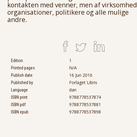
kontakten med venner, men af virksomhed
organisationer, politikere og alle mulige
andre.
1
Edition
N/A
Printed pages
16 Jun 2016
Publish date:
Forlaget Libris
Published by
dan
Language
9788778537874
ISBN print
9788778537881
ISBN pdf
9788778537898
ISBN epub