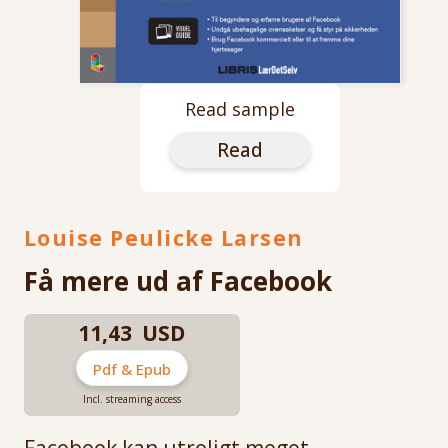
Read sample
Read
Louise Peulicke Larsen
Få mere ud af Facebook
11,43 USD
Pdf & Epub
Incl. streaming access
Facebook kan utroligt meget.