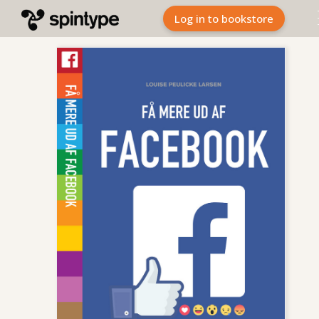
Log in to bookstore