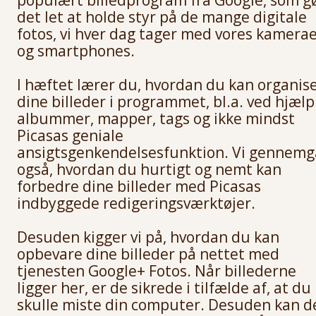
det let at holde styr på de mange digitale
fotos, vi hver dag tager med vores kamera
og smartphones.
I hæftet lærer du, hvordan du kan organis
dine billeder i programmet, bl.a. ved hjælp
albummer, mapper, tags og ikke mindst
Picasas geniale
ansigtsgenkendelsesfunktion.
Vi gennemg
også, hvordan du hurtigt og nemt kan
forbedre dine billeder med Picasas
indbyggede redigeringsværktøjer.
Desuden kigger vi på, hvordan du kan
opbevare dine billeder på nettet med
tjenesten Google+ Fotos. Når billederne
ligger her, er de sikrede i tilfælde af, at du
skulle miste din computer. Desuden kan d