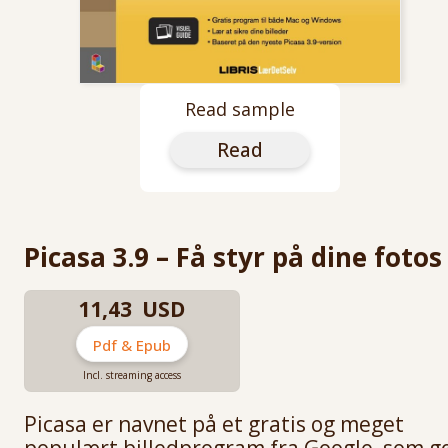
Read sample
Read
Picasa 3.9 – Få styr på dine fotos
11,43 USD
Pdf & Epub
Incl. streaming access
Picasa er navnet på et gratis og meget
populært billedprogram fra Google, som g