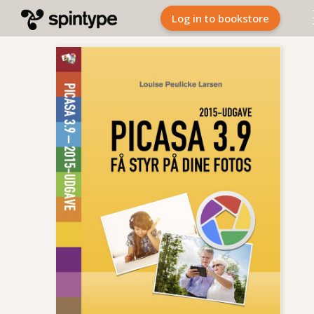
Log in to bookstore