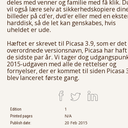
deles med venner og familie med få klik.
D
vil også lære selv at sikkerhedskopiere din
billeder på cd'er, dvd'er eller med en ekste
harddisk, så de let kan genskabes, hvis
uheldet er ude.
Hæftet er skrevet til Picasa 3.9, som er det
overordnede versionsnavn, Picasa har haft 
de sidste par år. Vi tager dog udgangspunk
2015-udgaven med alle de rettelser og
fornyelser, der er kommet til siden Picasa 
blev lanceret første gang.
1
Edition
N/A
Printed pages
20 Feb 2015
Publish date: