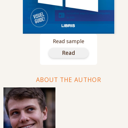
Read sample
Read
ABOUT THE AUTHOR