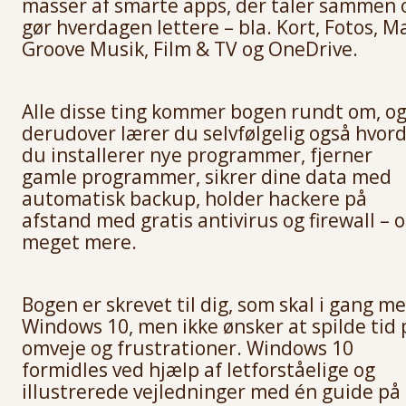
masser af smarte apps, der taler sammen 
gør hverdagen lettere – bla. Kort, Fotos, Ma
Groove Musik, Film & TV og OneDrive.
Alle disse ting kommer bogen rundt om, o
derudover lærer du selvfølgelig også hvor
du installerer nye programmer, fjerner
gamle programmer, sikrer dine data med
automatisk backup, holder hackere på
afstand med gratis antivirus og firewall – 
meget mere.
Bogen er skrevet til dig, som skal i gang m
Windows 10, men ikke ønsker at spilde tid 
omveje og frustrationer. Windows 10
formidles ved hjælp af letforståelige og
illustrerede vejledninger med én guide på