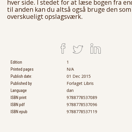
hver side. I stedet for at læse bogen fra e
til anden kan du altså også bruge den som
overskueligt opslagsværk.
1
Edition
N/A
Printed pages
01 Dec 2015
Publish date:
Forlaget Libris
Published by
dan
Language
9788778537089
ISBN print
9788778537096
ISBN pdf
9788778537119
ISBN epub