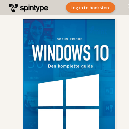
Log in to bookstore